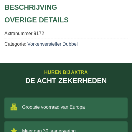
BESCHRIJVING
OVERIGE DETAILS
Axtranummer
9172
Categorie:
Vorkenversteller Dubbel
HUREN BIJ AXTRA
DE ACHT ZEKERHEDEN
Grootste voorraad van Europa
Meer dan 30 jaar ervaring