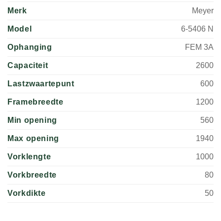
Merk
Meyer
Model
6-5406 N
Ophanging
FEM 3A
Capaciteit
2600
Lastzwaartepunt
600
Framebreedte
1200
Min opening
560
Max opening
1940
Vorklengte
1000
Vorkbreedte
80
Vorkdikte
50