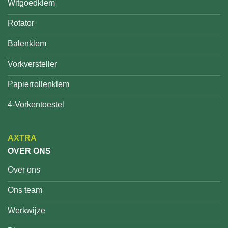
Witgoedklem
Rotator
Balenklem
Vorkversteller
Papierrollenklem
4-Vorkentoestel
AXTRA
OVER ONS
Over ons
Ons team
Werkwijze