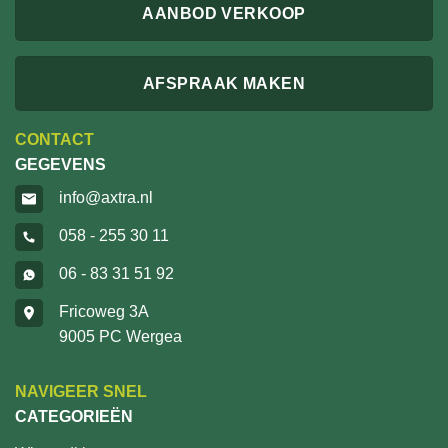
AANBOD VERKOOP
AFSPRAAK MAKEN
CONTACT
GEGEVENS
info@axtra.nl
058 - 255 30 11
06 - 83 31 51 92
Fricoweg 3A
9005 PC Wergea
NAVIGEER SNEL
CATEGORIEËN