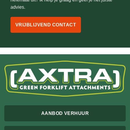
advies.
VRIJBLIJVEND CONTACT
AANBOD VERHUUR