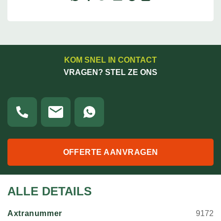
KOM SNEL IN CONTACT
VRAGEN? STEL ZE ONS
OFFERTE AANVRAGEN
ALLE DETAILS
Axtranummer
9172