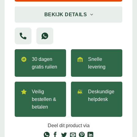
BEKIJK DETAILS
30 dagen
Snelle
gratis ruilen
levering
Veilig
Deskundige
bestellen &
helpdesk
betalen
Deel dit product via