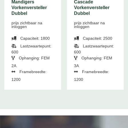
Mandigers
Cascade
Vorkenversteller
Vorkenversteller
Dubbel
Dubbel
prijs zichtbaar na
prijs zichtbaar na
inloggen
inloggen
Capaciteit: 1800
Capaciteit: 2500
Lastzwaartepunt:
Lastzwaartepunt:
600
600
Ophanging: FEM
Ophanging: FEM
2A
3A
Framebreedte:
Framebreedte:
1200
1200