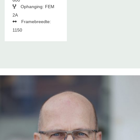
600
Ophanging: FEM
2A
Framebreedte:
1150