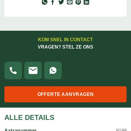
KOM SNEL IN CONTACT
VRAGEN? STEL ZE ONS
OFFERTE AANVRAGEN
ALLE DETAILS
Axtranummer
9199