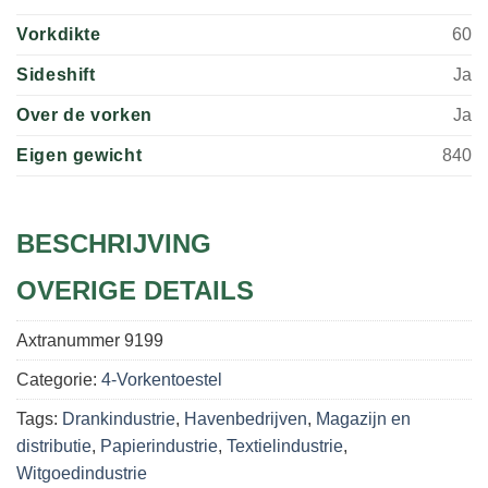
Vorkdikte
60
Sideshift
Ja
Over de vorken
Ja
Eigen gewicht
840
BESCHRIJVING
OVERIGE DETAILS
Axtranummer
9199
Categorie:
4-Vorkentoestel
Tags:
Drankindustrie
,
Havenbedrijven
,
Magazijn en
distributie
,
Papierindustrie
,
Textielindustrie
,
Witgoedindustrie