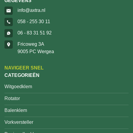
GEGEVENS
info@axtra.nl
058 - 255 30 11
06 - 83 31 51 92
Fricoweg 3A
9005 PC Wergea
NAVIGEER SNEL
CATEGORIEËN
Witgoedklem
Rotator
Balenklem
Vorkversteller