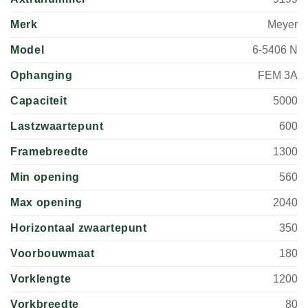
Merk
Meyer
Model
6-5406 N
Ophanging
FEM 3A
Capaciteit
5000
Lastzwaartepunt
600
Framebreedte
1300
Min opening
560
Max opening
2040
Horizontaal zwaartepunt
350
Voorbouwmaat
180
Vorklengte
1200
Vorkbreedte
80