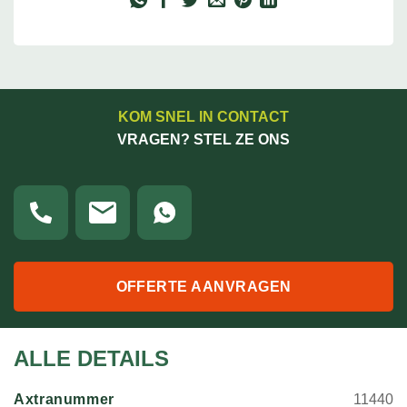
KOM SNEL IN CONTACT
VRAGEN? STEL ZE ONS
OFFERTE AANVRAGEN
ALLE DETAILS
Axtranummer
11440