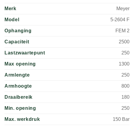
Merk
Meyer
Model
5-2604 F
Ophanging
FEM 2
Capaciteit
2500
Lastzwaartepunt
250
Max opening
1300
Armlengte
250
Armhoogte
800
Draaibereik
180
Min. opening
250
Max. werkdruk
150 Bar