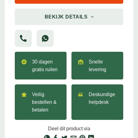
BEKIJK DETAILS
30 dagen
Snelle
gratis ruilen
levering
Veilig
Deskundige
bestellen &
helpdesk
betalen
Deel dit product via