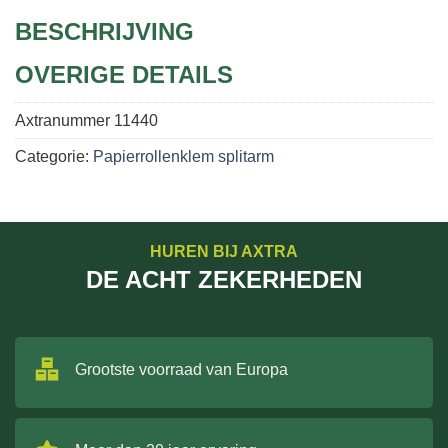
BESCHRIJVING
OVERIGE DETAILS
Axtranummer
11440
Categorie:
Papierrollenklem splitarm
HUREN BIJ AXTRA
DE ACHT ZEKERHEDEN
Grootste voorraad van Europa