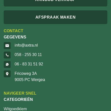
AFSPRAAK MAKEN
CONTACT
GEGEVENS
info@axtra.nl
058 - 255 30 11
06 - 83 31 51 92
Fricoweg 3A
9005 PC Wergea
NAVIGEER SNEL
CATEGORIEËN
Witgoedklem