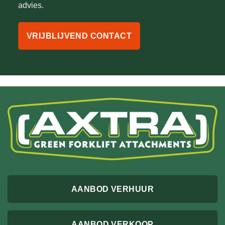
advies.
VRIJBLIJVEND CONTACT
AANBOD VERHUUR
AANBOD VERKOOP