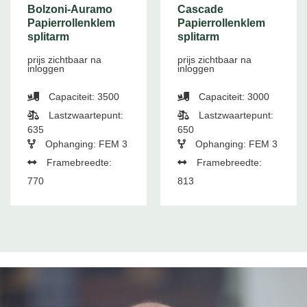
Bolzoni-Auramo
Cascade
Papierrollenklem
Papierrollenklem
splitarm
splitarm
prijs zichtbaar na
prijs zichtbaar na
inloggen
inloggen
Capaciteit: 3500
Capaciteit: 3000
Lastzwaartepunt:
Lastzwaartepunt:
635
650
Ophanging: FEM 3
Ophanging: FEM 3
Framebreedte:
Framebreedte:
770
813