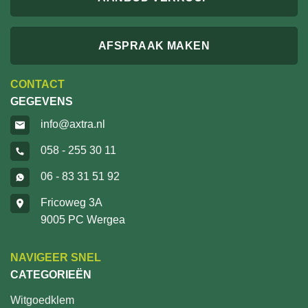
AFSPRAAK MAKEN
CONTACT
GEGEVENS
info@axtra.nl
058 - 255 30 11
06 - 83 31 51 92
Fricoweg 3A
9005 PC Wergea
NAVIGEER SNEL
CATEGORIEËN
Witgoedklem