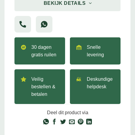
BEKIJK DETAILS
30 dagen
Snelle
gratis ruilen
levering
Veilig
Deskundige
bestellen &
helpdesk
betalen
Deel dit product via