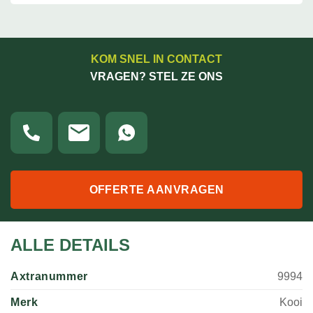
KOM SNEL IN CONTACT
VRAGEN? STEL ZE ONS
OFFERTE AANVRAGEN
ALLE DETAILS
Axtranummer
9994
Merk
Kooi