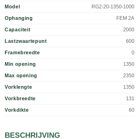
Model
RG2-20-1350-1000
Ophanging
FEM 2A
Capaciteit
2000
Lastzwaartepunt
600
Framebreedte
0
Min opening
1350
Max opening
2350
Vorklengte
1350
Vorkbreedte
131
Vorkdikte
60
BESCHRIJVING