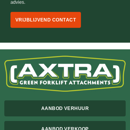
advies.
VRIJBLIJVEND CONTACT
AANBOD VERHUUR
AANBOD VERKOOP