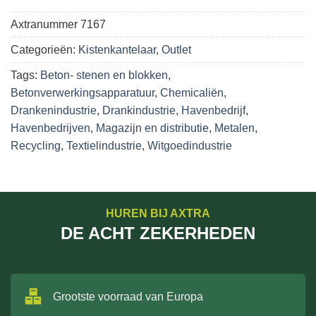
Axtranummer
7167
Categorieën:
Kistenkantelaar
,
Outlet
Tags:
Beton- stenen en blokken
,
Betonverwerkingsapparatuur
,
Chemicaliën
,
Drankenindustrie
,
Drankindustrie
,
Havenbedrijf
,
Havenbedrijven
,
Magazijn en distributie
,
Metalen
,
Recycling
,
Textielindustrie
,
Witgoedindustrie
HUREN BIJ AXTRA
DE ACHT ZEKERHEDEN
Grootste voorraad van Europa