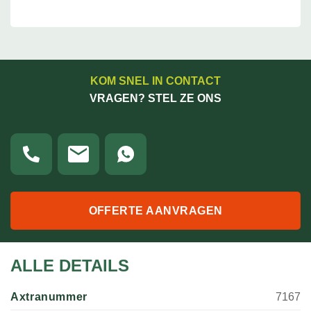
KOM SNEL IN CONTACT
VRAGEN? STEL ZE ONS
OFFERTE AANVRAGEN
ALLE DETAILS
Axtranummer
7167