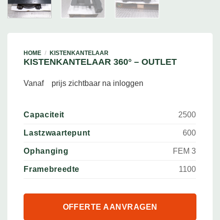
HOME
/
KISTENKANTELAAR
KISTENKANTELAAR 360° – OUTLET
Vanaf
prijs zichtbaar na inloggen
Capaciteit
2500
Lastzwaartepunt
600
Ophanging
FEM 3
Framebreedte
1100
OFFERTE AANVRAGEN