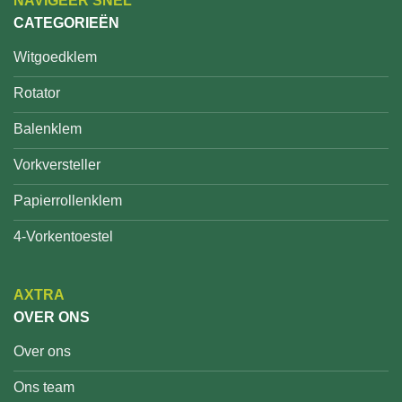
NAVIGEER SNEL
CATEGORIEËN
Witgoedklem
Rotator
Balenklem
Vorkversteller
Papierrollenklem
4-Vorkentoestel
AXTRA
OVER ONS
Over ons
Ons team