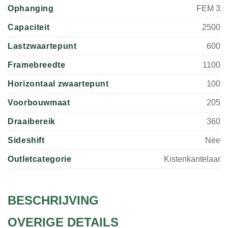
Ophanging
FEM 3
Capaciteit
2500
Lastzwaartepunt
600
Framebreedte
1100
Horizontaal zwaartepunt
100
Voorbouwmaat
205
Draaibereik
360
Sideshift
Nee
Outletcategorie
Kistenkantelaar
BESCHRIJVING
OVERIGE DETAILS