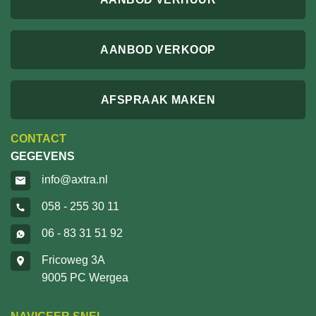
AANBOD VERKOOP
AFSPRAAK MAKEN
CONTACT
GEGEVENS
info@axtra.nl
058 - 255 30 11
06 - 83 31 51 92
Fricoweg 3A
9005 PC Wergea