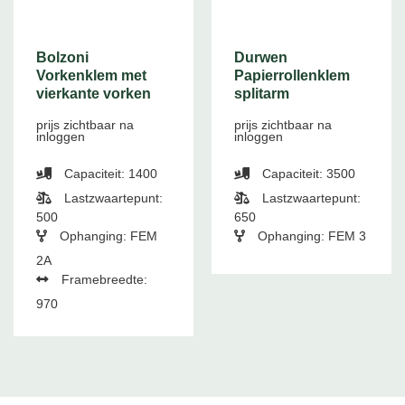
Bolzoni
Durwen
Vorkenklem met
Papierrollenklem
vierkante vorken
splitarm
prijs zichtbaar na
prijs zichtbaar na
inloggen
inloggen
Capaciteit: 1400
Capaciteit: 3500
Lastzwaartepunt:
Lastzwaartepunt:
500
650
Ophanging: FEM
Ophanging: FEM 3
2A
Framebreedte:
970