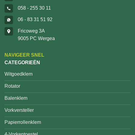
058 - 255 30 11
06 - 83 31 51 92
Fricoweg 3A
9005 PC Wergea
NAVIGEER SNEL
CATEGORIEËN
Witgoedklem
Rotator
Balenklem
Vorkversteller
Papierrollenklem
4-Vorkentoestel