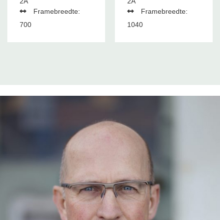
2A
2A
Framebreedte:
Framebreedte:
700
1040