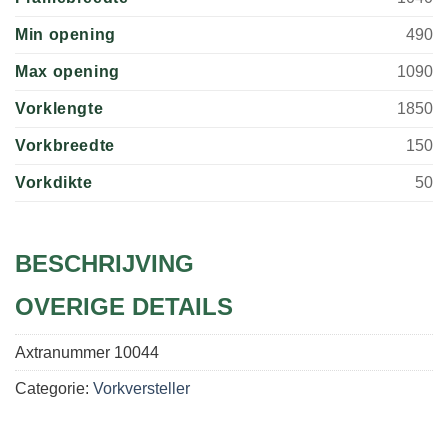
Min opening
490
Max opening
1090
Vorklengte
1850
Vorkbreedte
150
Vorkdikte
50
BESCHRIJVING
OVERIGE DETAILS
Axtranummer
10044
Categorie:
Vorkversteller