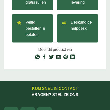
gratis ruilen
levering
Veilig
Deskundige
bestellen &
helpdesk
betalen
Deel dit product via
KOM SNEL IN CONTACT
VRAGEN? STEL ZE ONS