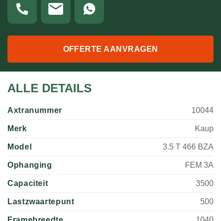
OFFERTE AANVRAGEN
ALLE DETAILS
Axtranummer
10044
Merk
Kaup
Model
3.5 T 466 BZA
Ophanging
FEM 3A
Capaciteit
3500
Lastzwaartepunt
500
Framebreedte
1040