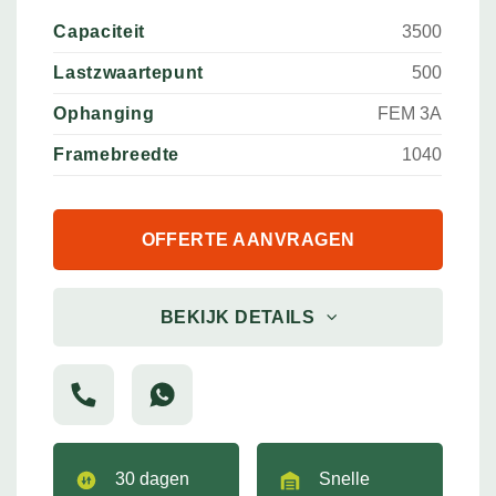
Capaciteit
3500
Lastzwaartepunt
500
Ophanging
FEM 3A
Framebreedte
1040
OFFERTE AANVRAGEN
BEKIJK DETAILS
30 dagen
Snelle