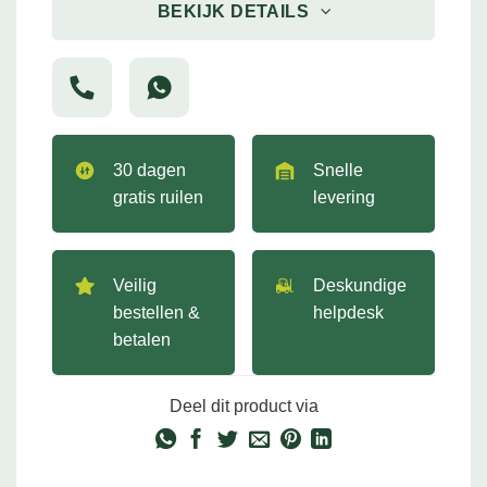
BEKIJK DETAILS
30 dagen
Snelle
gratis ruilen
levering
Veilig
Deskundige
bestellen &
helpdesk
betalen
Deel dit product via