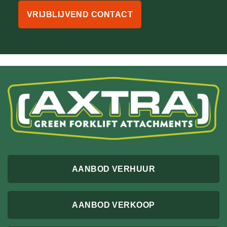
VRIJBLIJVEND CONTACT
AANBOD VERHUUR
AANBOD VERKOOP