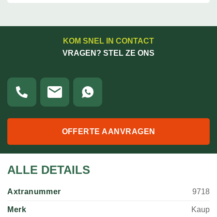
KOM SNEL IN CONTACT
VRAGEN? STEL ZE ONS
OFFERTE AANVRAGEN
ALLE DETAILS
Axtranummer
9718
Merk
Kaup