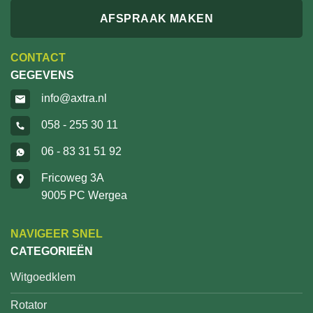
AFSPRAAK MAKEN
CONTACT
GEGEVENS
info@axtra.nl
058 - 255 30 11
06 - 83 31 51 92
Fricoweg 3A
9005 PC Wergea
NAVIGEER SNEL
CATEGORIEËN
Witgoedklem
Rotator