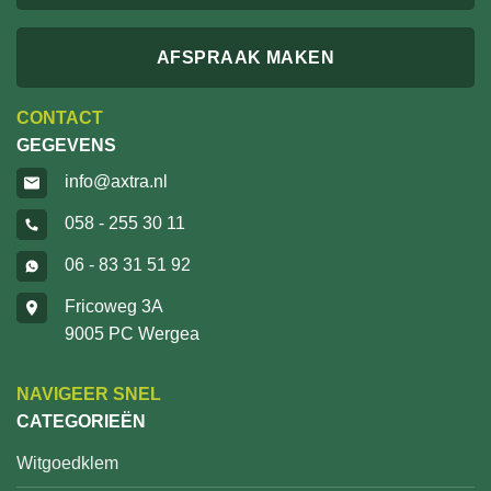
AFSPRAAK MAKEN
CONTACT
GEGEVENS
info@axtra.nl
058 - 255 30 11
06 - 83 31 51 92
Fricoweg 3A
9005 PC Wergea
NAVIGEER SNEL
CATEGORIEËN
Witgoedklem