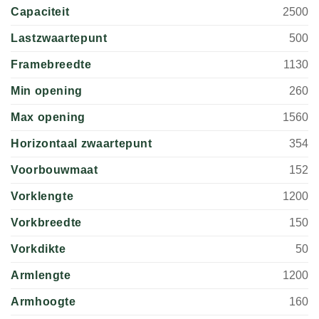
Capaciteit
2500
Lastzwaartepunt
500
Framebreedte
1130
Min opening
260
Max opening
1560
Horizontaal zwaartepunt
354
Voorbouwmaat
152
Vorklengte
1200
Vorkbreedte
150
Vorkdikte
50
Armlengte
1200
Armhoogte
160