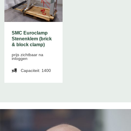
SMC Euroclamp
Stenenklem (brick
& block clamp)
prijs zichtbaar na
inloggen
Capaciteit: 1400