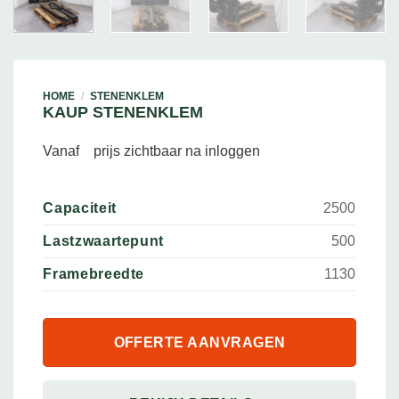
HOME
/
STENENKLEM
KAUP STENENKLEM
Vanaf
prijs zichtbaar na inloggen
Capaciteit
2500
Lastzwaartepunt
500
Framebreedte
1130
OFFERTE AANVRAGEN