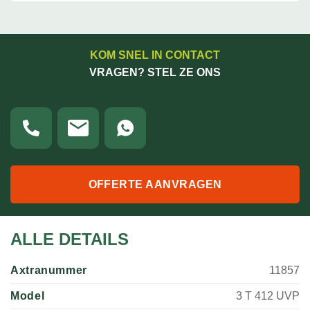
KOM SNEL IN CONTACT
VRAGEN? STEL ZE ONS
OFFERTE AANVRAGEN
ALLE DETAILS
Axtranummer
11857
Model
3 T 412 UVP