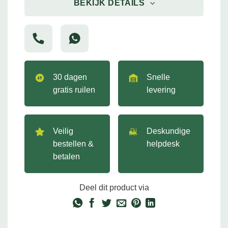
BEKIJK DETAILS
30 dagen
Snelle
gratis ruilen
levering
Veilig
Deskundige
bestellen &
helpdesk
betalen
Deel dit product via