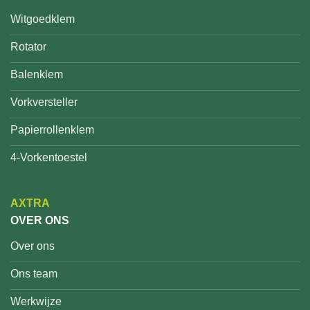
Witgoedklem
Rotator
Balenklem
Vorkversteller
Papierrollenklem
4-Vorkentoestel
AXTRA
OVER ONS
Over ons
Ons team
Werkwijze