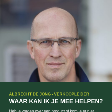
ALBRECHT DE JONG - VERKOOPLEIDER
WAAR KAN IK JE MEE HELPEN?
Heb je vragen over een product of kom je er niet