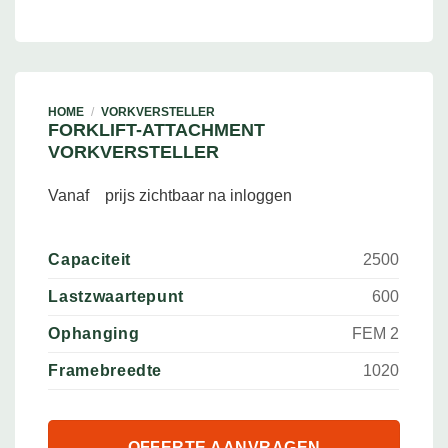
HOME
/
VORKVERSTELLER
FORKLIFT-ATTACHMENT
VORKVERSTELLER
Vanaf
prijs zichtbaar na inloggen
Capaciteit
2500
Lastzwaartepunt
600
Ophanging
FEM 2
Framebreedte
1020
OFFERTE AANVRAGEN