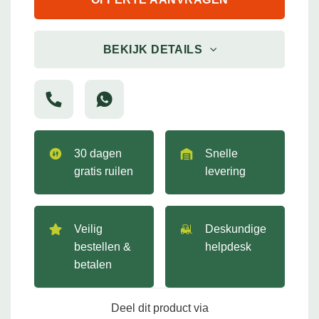
BEKIJK DETAILS
30 dagen
Snelle
gratis ruilen
levering
Veilig
Deskundige
bestellen &
helpdesk
betalen
Deel dit product via