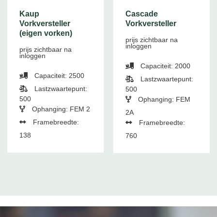
Kaup
Cascade
Vorkversteller
Vorkversteller
(eigen vorken)
prijs zichtbaar na
inloggen
prijs zichtbaar na
inloggen
Capaciteit: 2000
Capaciteit: 2500
Lastzwaartepunt:
Lastzwaartepunt:
500
500
Ophanging: FEM
Ophanging: FEM 2
2A
Framebreedte:
Framebreedte:
138
760