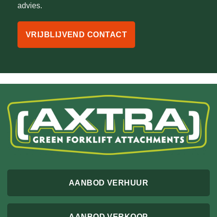
advies.
VRIJBLIJVEND CONTACT
AANBOD VERHUUR
AANBOD VERKOOP