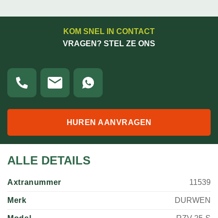
KOM SNEL IN CONTACT
VRAGEN? STEL ZE ONS
HUREN AANVRAGEN
ALLE DETAILS
Axtranummer
11539
Merk
DURWEN