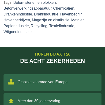
Tags:
Beton- stenen en blokken
,
Betonverwerkingsapparatuur
,
Chemicaliën
,
Drankenindustrie
,
Drankindustrie
,
Havenbedrijf
,
Havenbedrijven
,
Magazijn en distributie
,
Metalen
,
Papierindustrie
,
Recycling
,
Textielindustrie
,
Witgoedindustrie
HUREN BIJ AXTRA
DE ACHT ZEKERHEDEN
Grootste voorraad van Europa
Meer dan 30 jaar ervaring