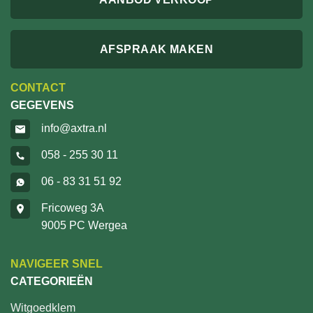
AFSPRAAK MAKEN
CONTACT
GEGEVENS
info@axtra.nl
058 - 255 30 11
06 - 83 31 51 92
Fricoweg 3A
9005 PC Wergea
NAVIGEER SNEL
CATEGORIEËN
Witgoedklem