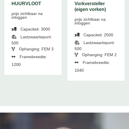
HUURVLOOT
Vorkversteller
(eigen vorken)
prijs zichtbaar na
inloggen
prijs zichtbaar na
inloggen
Capaciteit: 3000
Capaciteit: 2500
Lastzwaartepunt:
Lastzwaartepunt:
500
500
Ophanging: FEM 3
Ophanging: FEM 2
Framebreedte:
Framebreedte:
1200
1040