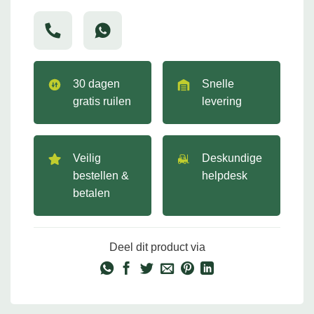
30 dagen
Snelle
gratis ruilen
levering
Veilig
Deskundige
bestellen &
helpdesk
betalen
Deel dit product via