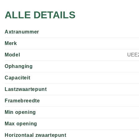
ALLE DETAILS
Axtranummer
Merk
Model
UEE2
Ophanging
Capaciteit
Lastzwaartepunt
Framebreedte
Min opening
Max opening
Horizontaal zwaartepunt