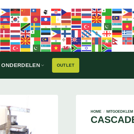
ONDERDELEN
OUTLET
HOME
/
WITGOEDKLEM
CASCAD