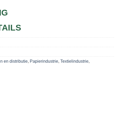
NG
TAILS
n en distributie
,
Papierindustrie
,
Textielindustrie
,