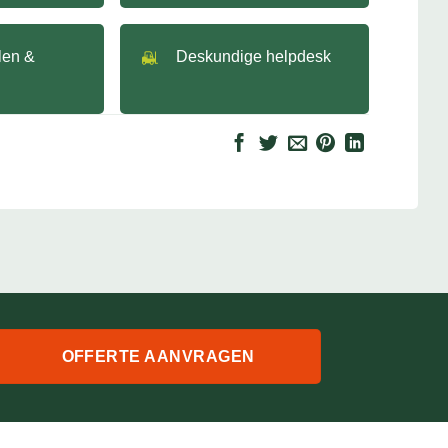
llen &
Deskundige helpdesk
OFFERTE AANVRAGEN