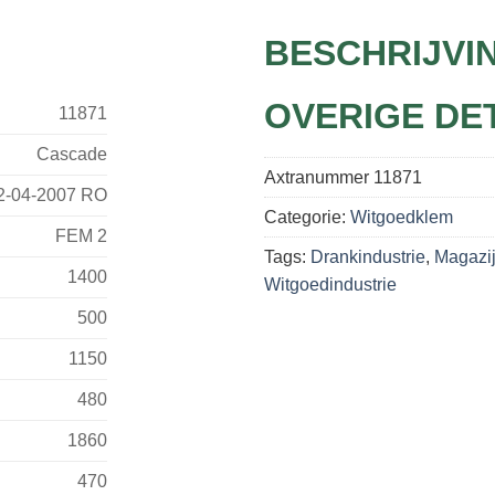
BESCHRIJVI
OVERIGE DE
11871
Cascade
Axtranummer
11871
-04-2007 RO
Categorie:
Witgoedklem
FEM 2
Tags:
Drankindustrie
,
Magazij
1400
Witgoedindustrie
500
1150
480
1860
470