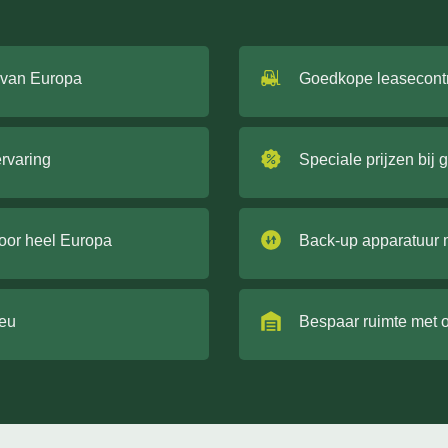
 van Europa
Goedkope leasecont
ervaring
Speciale prijzen bij 
door heel Europa
Back-up apparatuur 
ieu
Bespaar ruimte met 