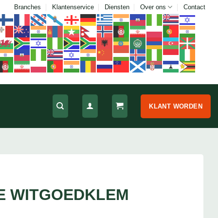
Branches
Klantenservice
Diensten
Over ons
Contact
KLANT WORDEN
E WITGOEDKLEM