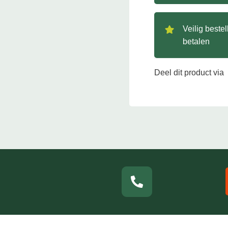
Veilig beste
betalen
Deel dit product via