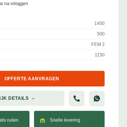
aar na inloggen
1400
500
FEM 2
1150
OFFERTE AANVRAGEN
IJK DETAILS
tis ruilen
Snelle levering