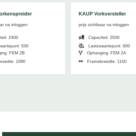
orkenspreider
KAUP Vorkversteller
aar na inloggen
prijs zichtbaar na inloggen
teit: 2400
Capaciteit: 2500
aartepunt: 500
Lastzwaartepunt: 600
ing: FEM 2B
Ophanging: FEM 2A
reedte: 1080
Framebreedte: 1150