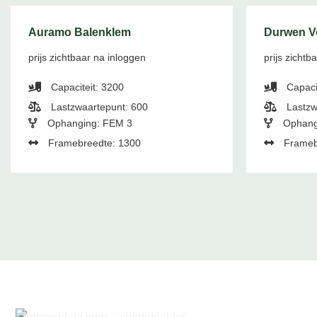
Auramo Balenklem
Durwen V
prijs zichtbaar na inloggen
prijs zichtb
Capaciteit: 3200
Capaci
Lastzwaartepunt: 600
Lastzw
Ophanging: FEM 3
Ophang
Framebreedte: 1300
Frameb