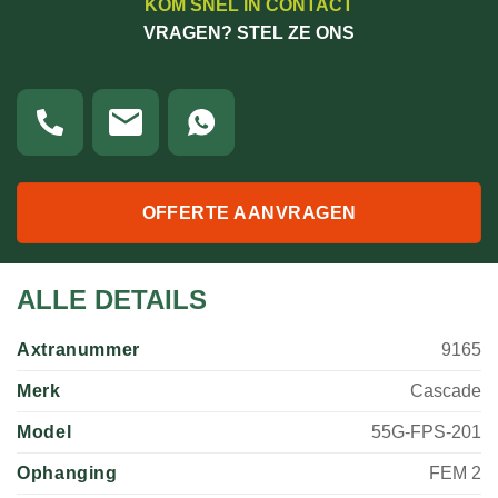
KOM SNEL IN CONTACT
VRAGEN? STEL ZE ONS
OFFERTE AANVRAGEN
ALLE DETAILS
Axtranummer
9165
Merk
Cascade
Model
55G-FPS-201
Ophanging
FEM 2