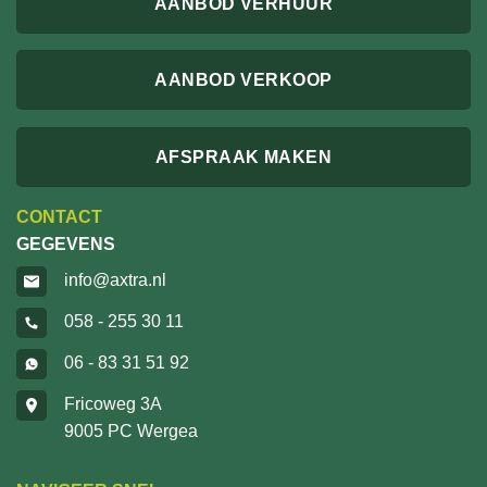
AANBOD VERHUUR
AANBOD VERKOOP
AFSPRAAK MAKEN
CONTACT
GEGEVENS
info@axtra.nl
058 - 255 30 11
06 - 83 31 51 92
Fricoweg 3A
9005 PC Wergea