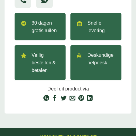
30 dagen
Snelle
gratis ruilen
levering
Veilig
Deskundige
bestellen &
helpdesk
betalen
Deel dit product via