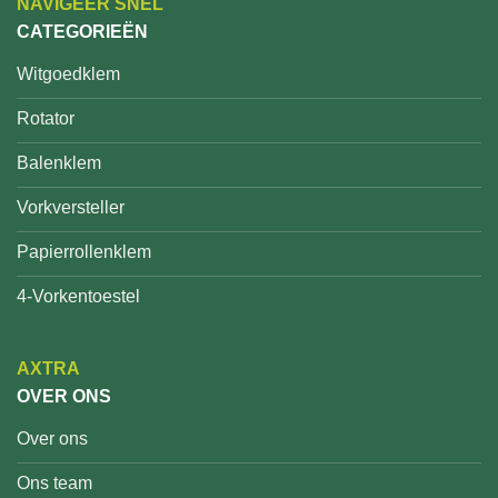
NAVIGEER SNEL
CATEGORIEËN
Witgoedklem
Rotator
Balenklem
Vorkversteller
Papierrollenklem
4-Vorkentoestel
AXTRA
OVER ONS
Over ons
Ons team