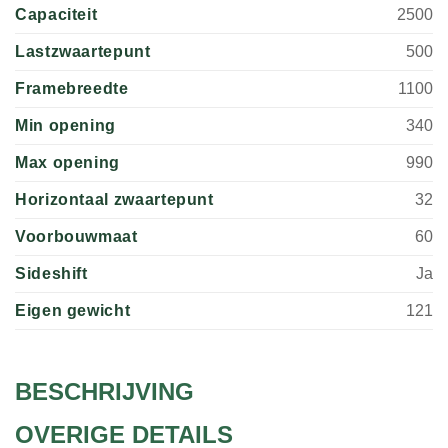
Capaciteit
2500
Lastzwaartepunt
500
Framebreedte
1100
Min opening
340
Max opening
990
Horizontaal zwaartepunt
32
Voorbouwmaat
60
Sideshift
Ja
Eigen gewicht
121
BESCHRIJVING
OVERIGE DETAILS