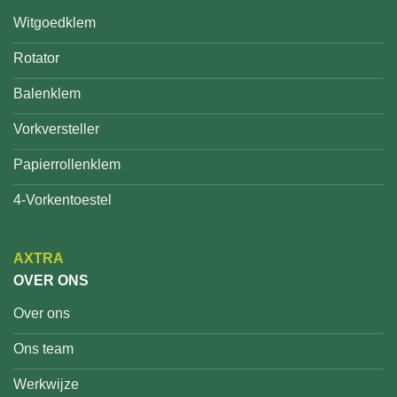
Witgoedklem
Rotator
Balenklem
Vorkversteller
Papierrollenklem
4-Vorkentoestel
AXTRA
OVER ONS
Over ons
Ons team
Werkwijze