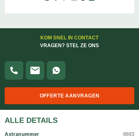
KOM SNEL IN CONTACT
VRAGEN? STEL ZE ONS
OFFERTE AANVRAGEN
ALLE DETAILS
Axtranummer
8693