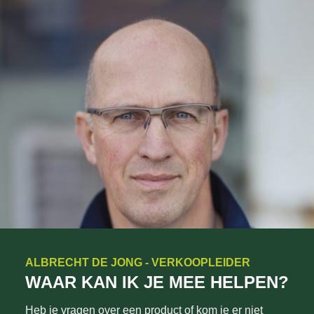
ALBRECHT DE JONG - VERKOOPLEIDER
WAAR KAN IK JE MEE HELPEN?
Heb je vragen over een product of kom je er niet