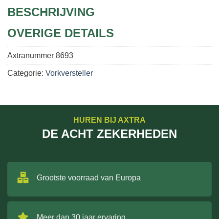
BESCHRIJVING
OVERIGE DETAILS
Axtranummer
8693
Categorie:
Vorkversteller
HUREN BIJ AXTRA
DE ACHT ZEKERHEDEN
Grootste voorraad van Europa
Meer dan 30 jaar ervaring