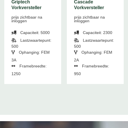
Griptech
Cascade
Vorkversteller
Vorkversteller
prijs zichtbaar na
prijs zichtbaar na
inloggen
inloggen
Capaciteit: 5000
Capaciteit: 2300
Lastzwaartepunt:
Lastzwaartepunt:
500
500
Ophanging: FEM
Ophanging: FEM
3A
2A
Framebreedte:
Framebreedte:
1250
950