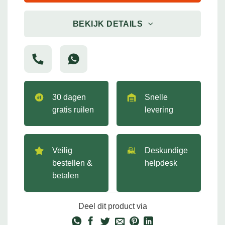
BEKIJK DETAILS
30 dagen
Snelle
gratis ruilen
levering
Veilig
Deskundige
bestellen &
helpdesk
betalen
Deel dit product via