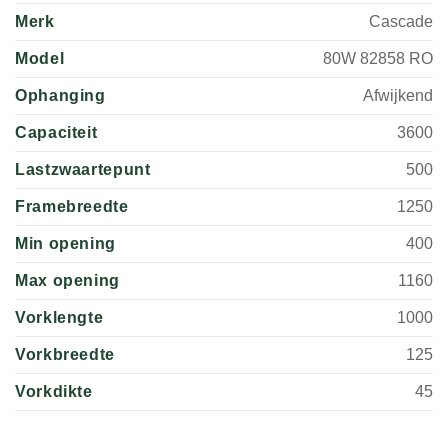
Merk
Cascade
Model
80W 82858 RO
Ophanging
Afwijkend
Capaciteit
3600
Lastzwaartepunt
500
Framebreedte
1250
Min opening
400
Max opening
1160
Vorklengte
1000
Vorkbreedte
125
Vorkdikte
45