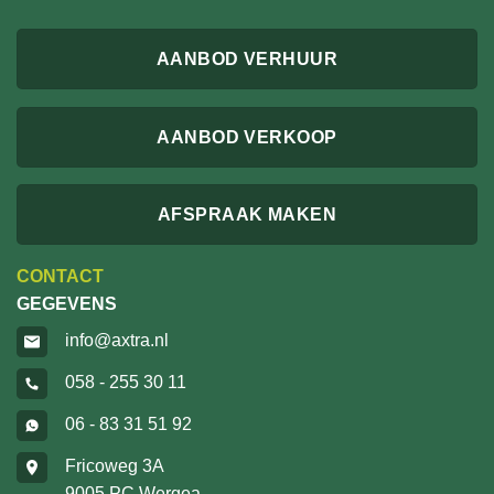
AANBOD VERHUUR
AANBOD VERKOOP
AFSPRAAK MAKEN
CONTACT
GEGEVENS
info@axtra.nl
058 - 255 30 11
06 - 83 31 51 92
Fricoweg 3A
9005 PC Wergea