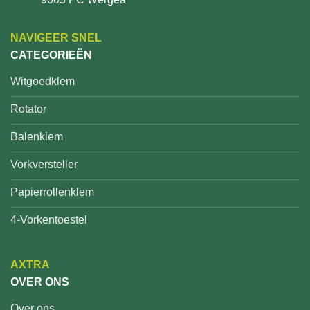
NAVIGEER SNEL
CATEGORIEËN
Witgoedklem
Rotator
Balenklem
Vorkversteller
Papierrollenklem
4-Vorkentoestel
AXTRA
OVER ONS
Over ons