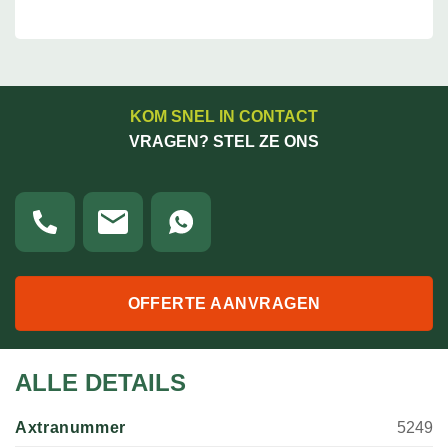
KOM SNEL IN CONTACT
VRAGEN? STEL ZE ONS
OFFERTE AANVRAGEN
ALLE DETAILS
Axtranummer
5249