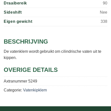
Draaibereik
90
Sideshift
Nee
Eigen gewicht
338
BESCHRIJVING
De vatenklem wordt gebruikt om cilindrische vaten uit te
kippen.
OVERIGE DETAILS
Axtranummer
5249
Categorie:
Vatenkipklem