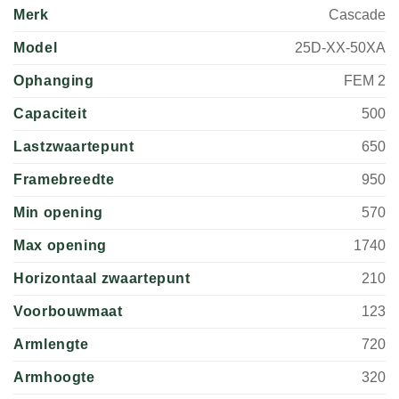
Merk
Cascade
Model
25D-XX-50XA
Ophanging
FEM 2
Capaciteit
500
Lastzwaartepunt
650
Framebreedte
950
Min opening
570
Max opening
1740
Horizontaal zwaartepunt
210
Voorbouwmaat
123
Armlengte
720
Armhoogte
320