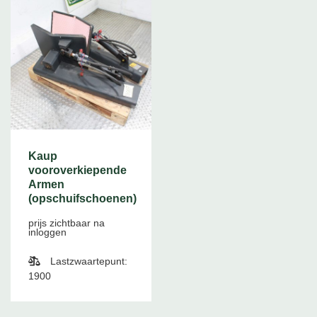
Kaup
vooroverkiepende
Armen
(opschuifschoenen)
prijs zichtbaar na
inloggen
Lastzwaartepunt:
1900