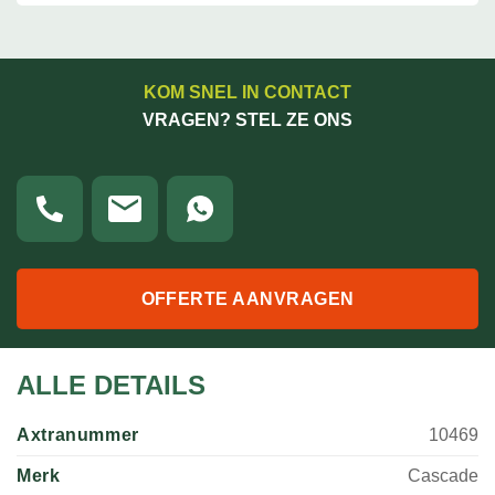
KOM SNEL IN CONTACT
VRAGEN? STEL ZE ONS
OFFERTE AANVRAGEN
ALLE DETAILS
Axtranummer
10469
Merk
Cascade