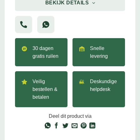
BEKIJK DETAILS
30 dagen
Snelle
gratis ruilen
levering
Veilig
Deskundige
bestellen &
helpdesk
betalen
Deel dit product via