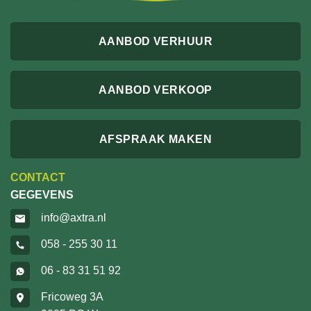
AANBOD VERHUUR
AANBOD VERKOOP
AFSPRAAK MAKEN
CONTACT
GEGEVENS
info@axtra.nl
058 - 255 30 11
06 - 83 31 51 92
Fricoweg 3A