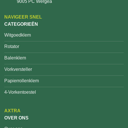
9005 PC Wergea
NAVIGEER SNEL
CATEGORIEËN
Witgoedklem
Rotator
Balenklem
Vorkversteller
Papierrollenklem
4-Vorkentoestel
AXTRA
OVER ONS