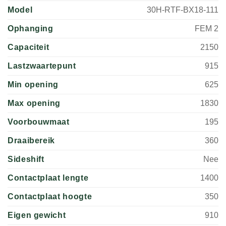
Model
30H-RTF-BX18-111
Ophanging
FEM 2
Capaciteit
2150
Lastzwaartepunt
915
Min opening
625
Max opening
1830
Voorbouwmaat
195
Draaibereik
360
Sideshift
Nee
Contactplaat lengte
1400
Contactplaat hoogte
350
Eigen gewicht
910