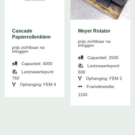
Cascade
Meyer Rotator
Papierrollenklem
prijs zichtbaar na
inloggen
prijs zichtbaar na
inloggen
Capaciteit: 2500
Capaciteit: 4000
Lastzwaartepunt:
Lastzwaartepunt:
500
760
Ophanging: FEM 2
Ophanging: FEM 4
Framebreedte:
1100