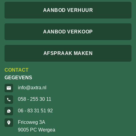
AANBOD VERHUUR
AANBOD VERKOOP
AFSPRAAK MAKEN
CONTACT
GEGEVENS
info@axtra.nl
058 - 255 30 11
06 - 83 31 51 92
Fricoweg 3A
9005 PC Wergea