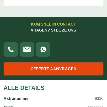
KOM SNEL IN CONTACT
VRAGEN? STEL ZE ONS
OFFERTE AANVRAGEN
ALLE DETAILS
Axtranummer
9336