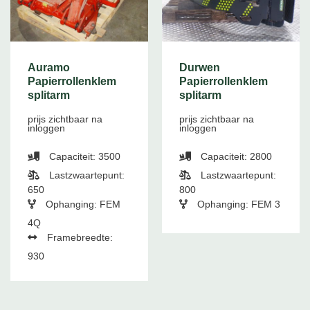
Auramo
Durwen
Papierrollenklem
Papierrollenklem
splitarm
splitarm
prijs zichtbaar na
prijs zichtbaar na
inloggen
inloggen
Capaciteit: 3500
Capaciteit: 2800
Lastzwaartepunt:
Lastzwaartepunt:
650
800
Ophanging: FEM
Ophanging: FEM 3
4Q
Framebreedte:
930