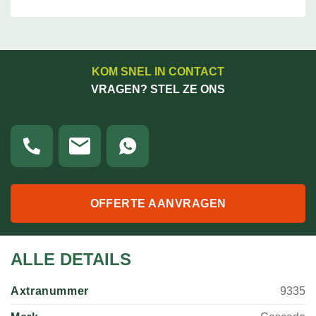
KOM SNEL IN CONTACT
VRAGEN? STEL ZE ONS
OFFERTE AANVRAGEN
ALLE DETAILS
Axtranummer
9335