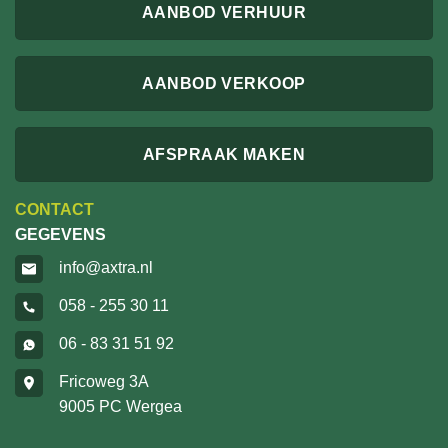
AANBOD VERHUUR
AANBOD VERKOOP
AFSPRAAK MAKEN
CONTACT
GEGEVENS
info@axtra.nl
058 - 255 30 11
06 - 83 31 51 92
Fricoweg 3A
9005 PC Wergea