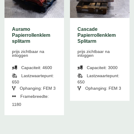
Auramo
Cascade
Papierrollenklem
Papierrollenklem
splitarm
Splitarm
prijs zichtbaar na
prijs zichtbaar na
inloggen
inloggen
Capaciteit: 4600
Capaciteit: 3000
Lastzwaartepunt:
Lastzwaartepunt:
650
650
Ophanging: FEM 3
Ophanging: FEM 3
Framebreedte:
1180