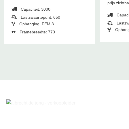
prijs zichtb
Capaciteit: 3000
Capaci
Lastzwaartepunt: 650
Lastzw
Ophanging: FEM 3
Ophang
Framebreedte: 770