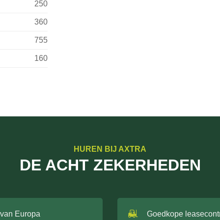
250
360
755
160
HUREN BIJ AXTRA
DE ACHT ZEKERHEDEN
 van Europa
Goedkope leasecont