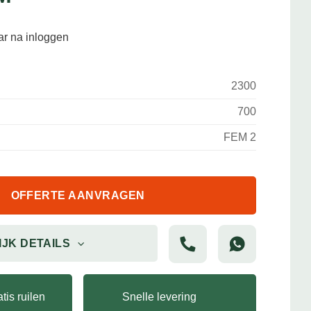
aar na inloggen
2300
700
FEM 2
OFFERTE AANVRAGEN
IJK DETAILS
tis ruilen
Snelle levering