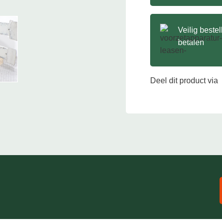
Veilig beste
betalen
Deel dit product via