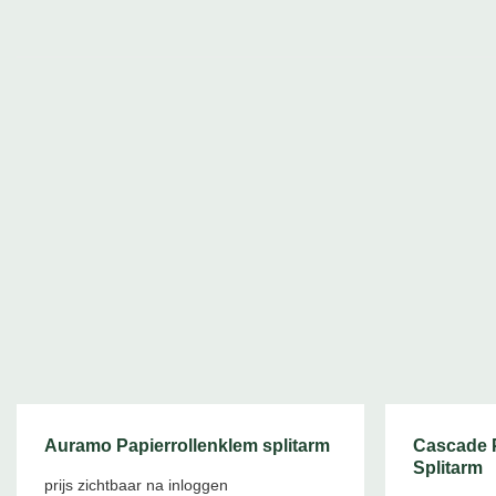
Auramo Papierrollenklem splitarm
Cascade P
Splitarm
prijs zichtbaar na inloggen