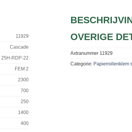
BESCHRIJVI
OVERIGE DE
11929
Cascade
Axtranummer
11929
25H-RDP-22
Categorie:
Papierrollenklem s
FEM 2
2300
700
250
1400
400