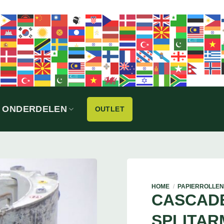
ONDERDELEN
OUTLET
HOME
/
PAPIERROLLEN
CASCAD
SPLITAR