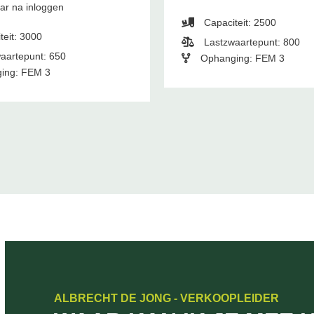
aar na inloggen
Capaciteit: 2500
teit: 3000
Lastzwaartepunt: 800
aartepunt: 650
Ophanging: FEM 3
ing: FEM 3
ALBRECHT DE JONG - VERKOOPLEIDER