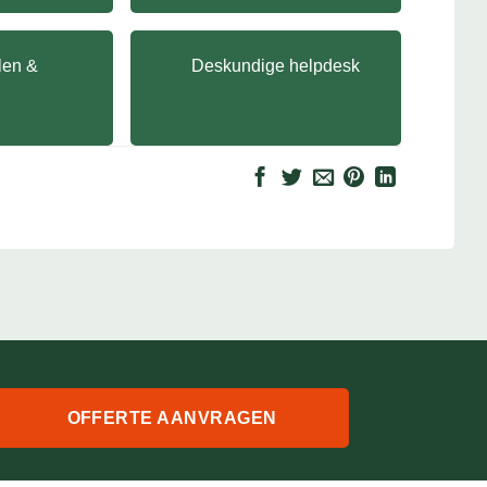
llen &
Deskundige helpdesk
OFFERTE AANVRAGEN