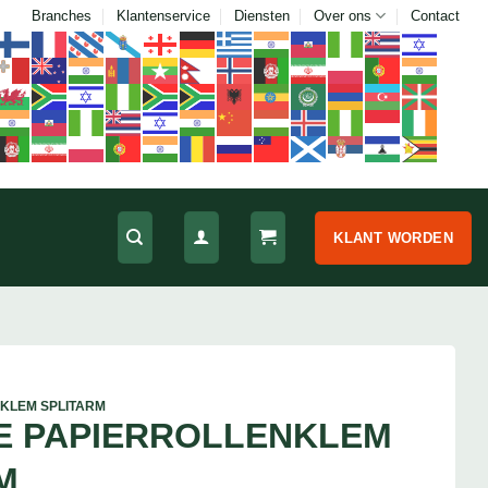
Branches
Klantenservice
Diensten
Over ons
Contact
KLANT WORDEN
KLEM SPLITARM
E PAPIERROLLENKLEM
M