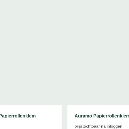
apierrollenklem
Auramo Papierrollenklem
prijs zichtbaar na inloggen