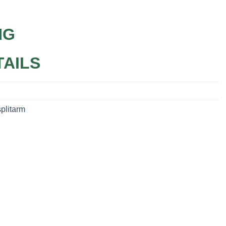
NG
TAILS
plitarm