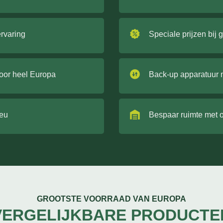
ervaring
Speciale prijzen bij 
door heel Europa
Back-up apparatuur 
ieu
Bespaar ruimte met 
GROOTSTE VOORRAAD VAN EUROPA
VERGELIJKBARE PRODUCTE