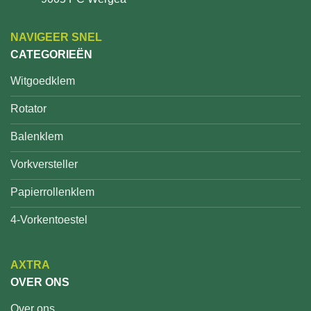
NAVIGEER SNEL
CATEGORIEËN
Witgoedklem
Rotator
Balenklem
Vorkversteller
Papierrollenklem
4-Vorkentoestel
AXTRA
OVER ONS
Over ons