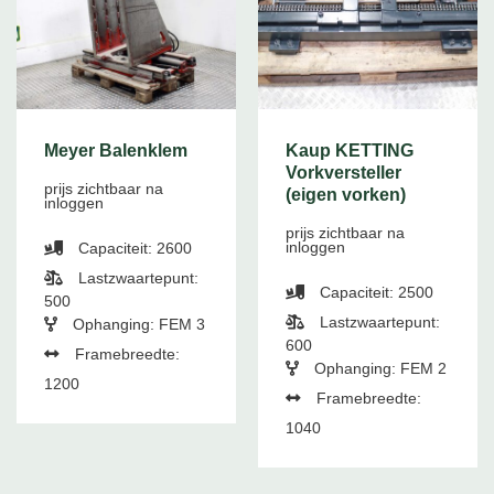
Meyer Balenklem
Kaup KETTING
Vorkversteller
prijs zichtbaar na
(eigen vorken)
inloggen
prijs zichtbaar na
inloggen
Capaciteit: 2600
Lastzwaartepunt:
Capaciteit: 2500
500
Lastzwaartepunt:
Ophanging: FEM 3
600
Framebreedte:
Ophanging: FEM 2
1200
Framebreedte:
1040