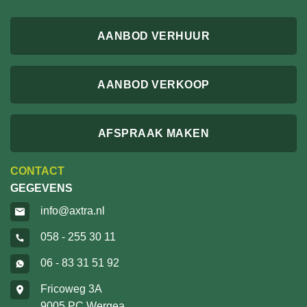
AANBOD VERHUUR
AANBOD VERKOOP
AFSPRAAK MAKEN
CONTACT
GEGEVENS
info@axtra.nl
058 - 255 30 11
06 - 83 31 51 92
Fricoweg 3A
9005 PC Wergea