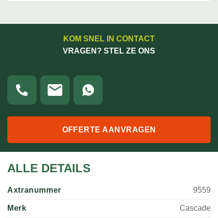
KOM SNEL IN CONTACT
VRAGEN? STEL ZE ONS
OFFERTE AANVRAGEN
ALLE DETAILS
Axtranummer
9559
Merk
Cascade