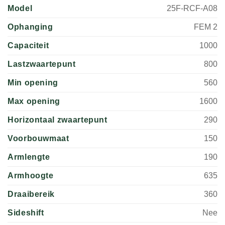
Model
25F-RCF-A08
Ophanging
FEM 2
Capaciteit
1000
Lastzwaartepunt
800
Min opening
560
Max opening
1600
Horizontaal zwaartepunt
290
Voorbouwmaat
150
Armlengte
190
Armhoogte
635
Draaibereik
360
Sideshift
Nee