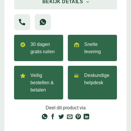
BEKIJK DETAILS
30 dagen
Snelle
gratis ruilen
levering
Veilig
Deskundige
bestellen &
helpdesk
betalen
Deel dit product via