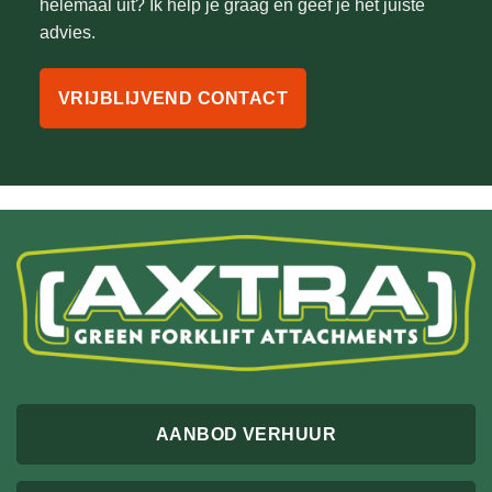
helemaal uit? Ik help je graag en geef je het juiste
advies.
VRIJBLIJVEND CONTACT
AANBOD VERHUUR