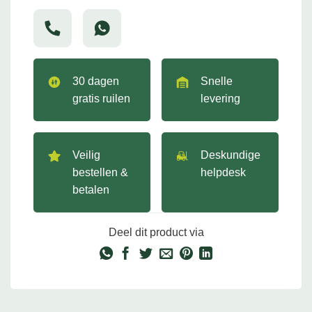
30 dagen
Snelle
gratis ruilen
levering
Veilig
Deskundige
bestellen &
helpdesk
betalen
Deel dit product via