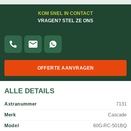
KOM SNEL IN CONTACT
VRAGEN? STEL ZE ONS
OFFERTE AANVRAGEN
ALLE DETAILS
Axtranummer
7131
Merk
Cascade
Model
60G-RC-501BQ