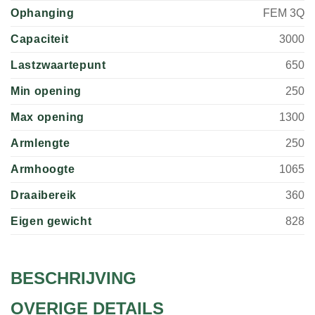
Ophanging
FEM 3Q
Capaciteit
3000
Lastzwaartepunt
650
Min opening
250
Max opening
1300
Armlengte
250
Armhoogte
1065
Draaibereik
360
Eigen gewicht
828
BESCHRIJVING
OVERIGE DETAILS