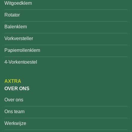
Witgoedklem
Rotator
Balenklem
Vorkversteller
Papierrollenklem
4-Vorkentoestel
AXTRA
OVER ONS
Over ons
Ons team
Werkwijze