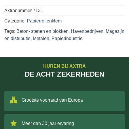
Axtranummer
7131
Categorie:
Papierrollenklem
Tags:
Beton- stenen en blokken
,
Havenbedrijven
,
Magazijn
en distributie
,
Metalen
,
Papierindustrie
HUREN BIJ AXTRA
DE ACHT ZEKERHEDEN
Grootste voorraad van Europa
Meer dan 30 jaar ervaring