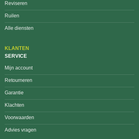
Reviseren
Ruilen
Alle diensten
KLANTEN
SERVICE
Mijn account
Retourneren
Garantie
Klachten
Voorwaarden
Advies vragen