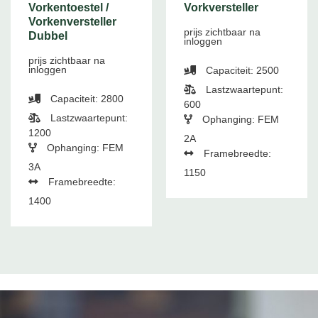
Vorkentoestel /
Vorkversteller
Vorkenversteller
prijs zichtbaar na
Dubbel
inloggen
prijs zichtbaar na
inloggen
Capaciteit: 2500
Lastzwaartepunt:
Capaciteit: 2800
600
Lastzwaartepunt:
Ophanging: FEM
1200
2A
Ophanging: FEM
Framebreedte:
3A
1150
Framebreedte:
1400