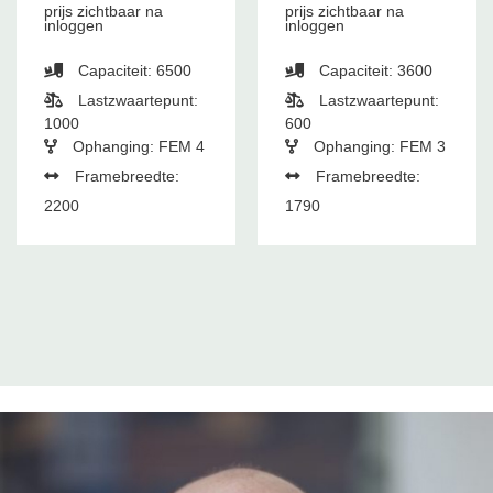
prijs zichtbaar na
prijs zichtbaar na
inloggen
inloggen
Capaciteit: 6500
Capaciteit: 3600
Lastzwaartepunt:
Lastzwaartepunt:
1000
600
Ophanging: FEM 4
Ophanging: FEM 3
Framebreedte:
Framebreedte:
2200
1790