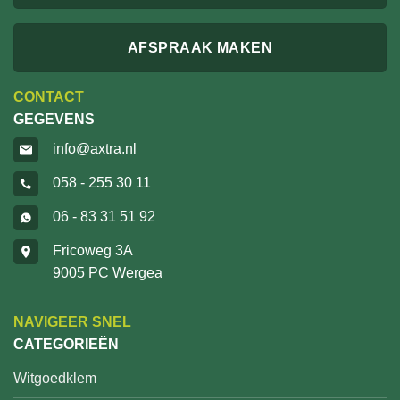
AFSPRAAK MAKEN
CONTACT
GEGEVENS
info@axtra.nl
058 - 255 30 11
06 - 83 31 51 92
Fricoweg 3A
9005 PC Wergea
NAVIGEER SNEL
CATEGORIEËN
Witgoedklem