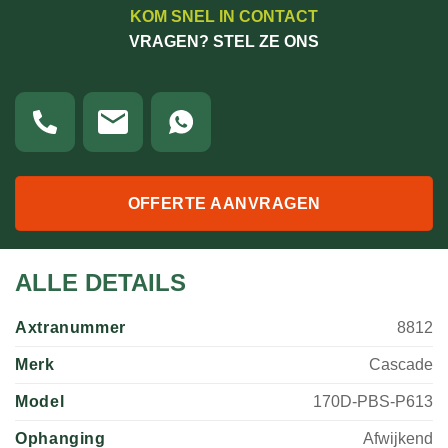
KOM SNEL IN CONTACT
VRAGEN? STEL ZE ONS
OFFERTE AANVRAGEN
ALLE DETAILS
Axtranummer
8812
Merk
Cascade
Model
170D-PBS-P613
Ophanging
Afwijkend