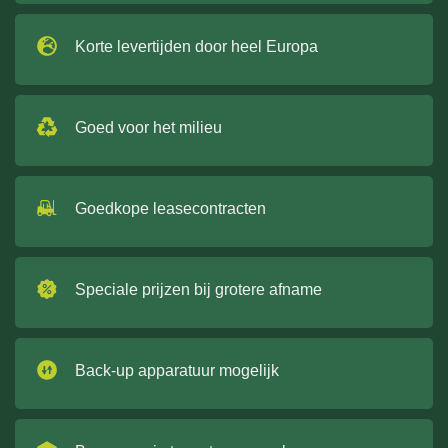
Korte levertijden door heel Europa
Goed voor het milieu
Goedkope leasecontracten
Speciale prijzen bij grotere afname
Back-up apparatuur mogelijk