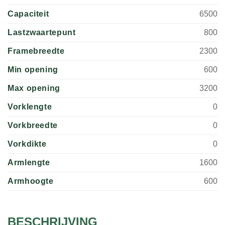
Capaciteit
6500
Lastzwaartepunt
800
Framebreedte
2300
Min opening
600
Max opening
3200
Vorklengte
0
Vorkbreedte
0
Vorkdikte
0
Armlengte
1600
Armhoogte
600
BESCHRIJVING