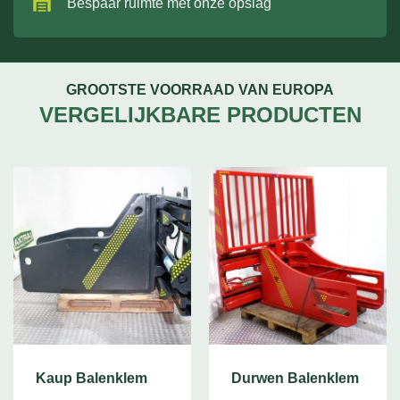
Bespaar ruimte met onze opslag
GROOTSTE VOORRAAD VAN EUROPA
VERGELIJKBARE PRODUCTEN
Kaup Balenklem
Durwen Balenklem