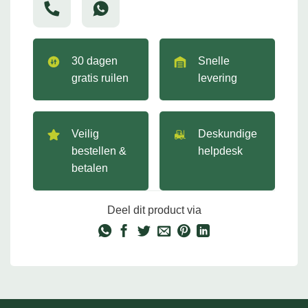
30 dagen
Snelle
gratis ruilen
levering
Veilig
Deskundige
bestellen &
helpdesk
betalen
Deel dit product via