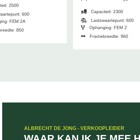
teit: 2500
Capaciteit: 2300
aartepunt: 600
Lastzwaartepunt: 600
ing: FEM 2A
Ophanging: FEM 2
reedte: 850
Framebreedte: 960
ALBRECHT DE JONG - VERKOOPLEIDER
WAAR KAN IK JE MEE 