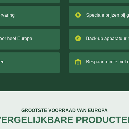
ervaring
Speciale prijzen bij 
door heel Europa
Back-up apparatuur 
ieu
Bespaar ruimte met 
GROOTSTE VOORRAAD VAN EUROPA
VERGELIJKBARE PRODUCTE