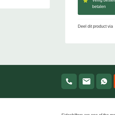
Veilig beste
betalen
Deel dit product via