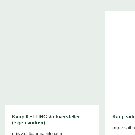
Kaup KETTING Vorkversteller
Kaup side
(eigen vorken)
prijs zichtb
prijs zichtbaar na inloggen