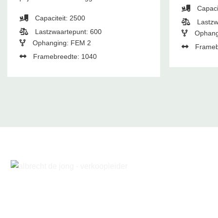
Capaci
Capaciteit: 2500
Lastzw
Lastzwaartepunt: 600
Ophang
Ophanging: FEM 2
Frameb
Framebreedte: 1040