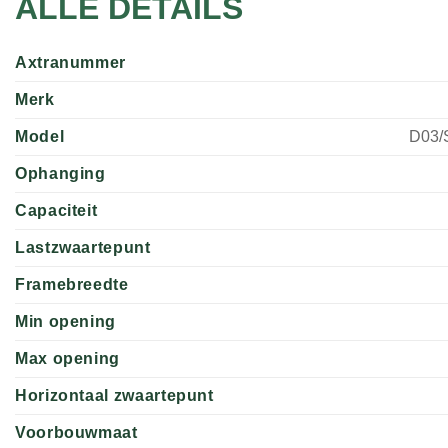
ALLE DETAILS
Axtranummer
Merk
Model
D03/
Ophanging
Capaciteit
Lastzwaartepunt
Framebreedte
Min opening
Max opening
Horizontaal zwaartepunt
Voorbouwmaat