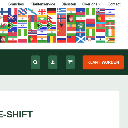
Branches
Klantenservice
Diensten
Over ons
Contact
KLANT WORDEN
E-SHIFT