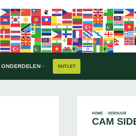
ONDERDELEN
OUTLET
HOME
/
VERHUUR
CAM SID