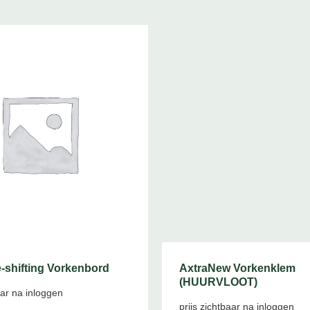
-shifting Vorkenbord
AxtraNew Vorkenklem
(HUURVLOOT)
aar na inloggen
prijs zichtbaar na inloggen