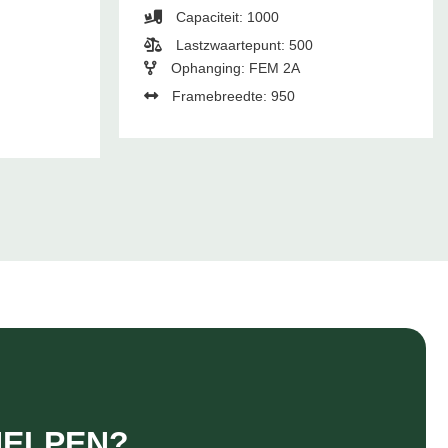
Capaciteit: 1000
Lastzwaartepunt: 500
Ophanging: FEM 2A
Framebreedte: 950
HELPEN?