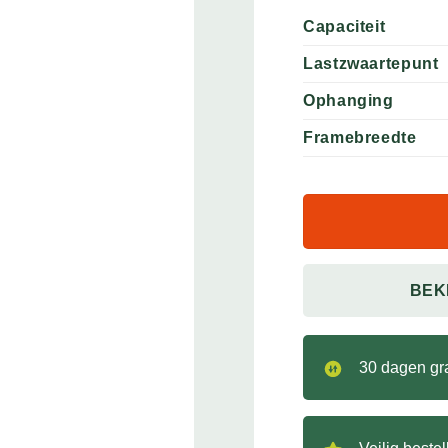
Capaciteit
Lastzwaartepunt
Ophanging
Framebreedte
BEK
30 dagen gra