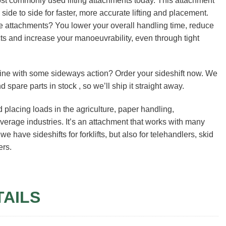
ost commonly used lifting attachments today. This attachment
 side to side for faster, more accurate lifting and placement.
e attachments? You lower your overall handling time, reduce
s and increase your manoeuvrability, even through tight
ne with some sideways action? Order your sideshift now. We
 spare parts in stock , so we’ll ship it straight away.
and placing loads in the agriculture, paper handling,
verage industries. It’s an attachment that works with many
e have sideshifts for forklifts, but also for telehandlers, skid
ers.
TAILS