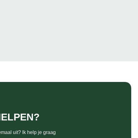
HELPEN?
maal uit? Ik help je graag