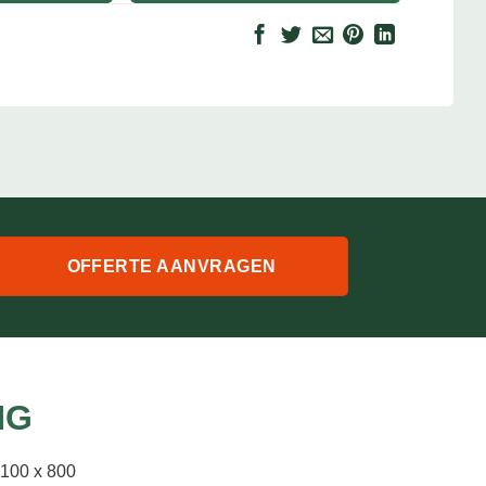
OFFERTE AANVRAGEN
NG
1100 x 800