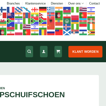
Branches
Klantenservice
Diensten
Over ons
Contact
KLANT WORDEN
OEN
OPSCHUIFSCHOEN