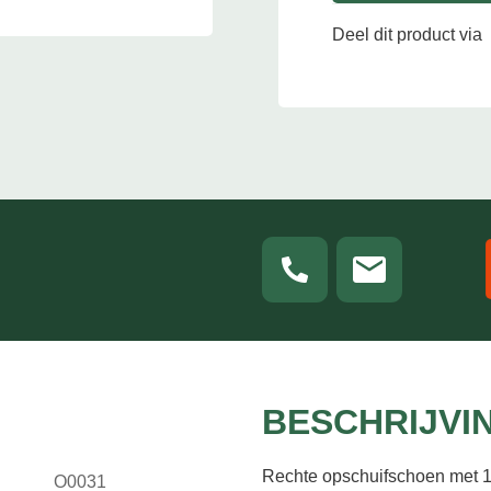
Deel dit product via
BESCHRIJVI
Rechte opschuifschoen met 
O0031