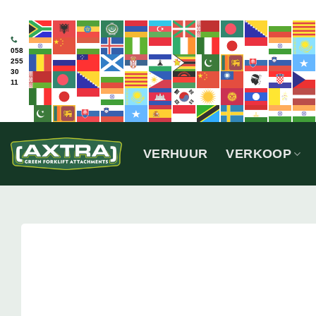
Ga
naar
inhoud
058
255
30
11
VERHUUR
VERKOOP