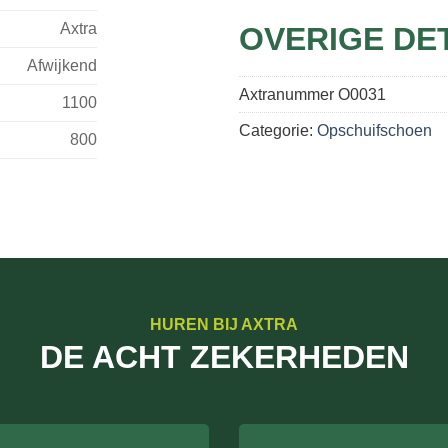
Axtra
OVERIGE DE
Afwijkend
Axtranummer
O0031
1100
Categorie:
Opschuifschoen
800
HUREN BIJ AXTRA
DE ACHT ZEKERHEDEN