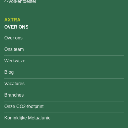
4-Vorkentoestel
AXTRA
OVER ONS
Over ons
Ons team
Werkwijze
Blog
Vacatures
Branches
Onze CO2-footprint
Koninklijke Metaalunie