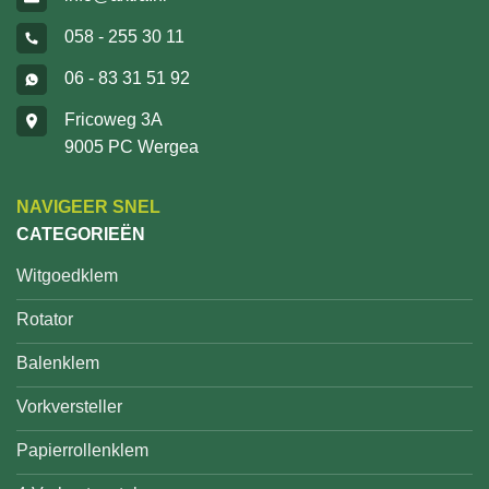
058 - 255 30 11
06 - 83 31 51 92
Fricoweg 3A
9005 PC Wergea
NAVIGEER SNEL
CATEGORIEËN
Witgoedklem
Rotator
Balenklem
Vorkversteller
Papierrollenklem