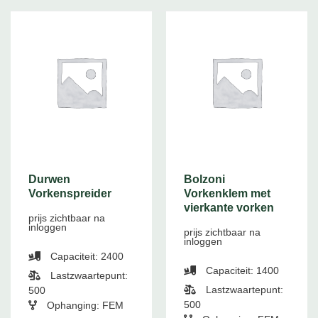
Durwen
Bolzoni
Vorkenspreider
Vorkenklem met
vierkante vorken
prijs zichtbaar na
inloggen
prijs zichtbaar na
inloggen
Capaciteit: 2400
Capaciteit: 1400
Lastzwaartepunt:
Lastzwaartepunt:
500
500
Ophanging: FEM