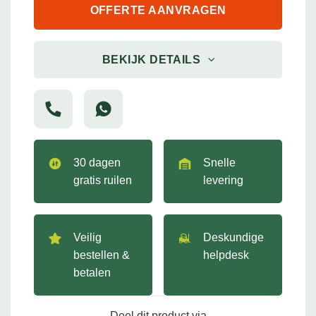
OFFERTE AANVRAGEN
BEKIJK DETAILS
30 dagen
Snelle
gratis ruilen
levering
Veilig
Deskundige
bestellen &
helpdesk
betalen
Deel dit product via