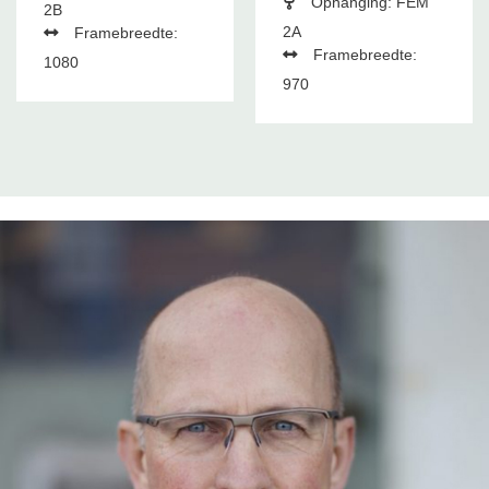
Ophanging: FEM
2B
2A
Framebreedte:
Framebreedte:
1080
970