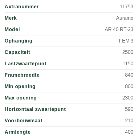
Axtranummer
11753
Merk
Auramo
Model
AR 40 RT-23
Ophanging
FEM 3
Capaciteit
2500
Lastzwaartepunt
1150
Framebreedte
840
Min opening
800
Max opening
2300
Horizontaal zwaartepunt
590
Voorbouwmaat
210
Armlengte
400