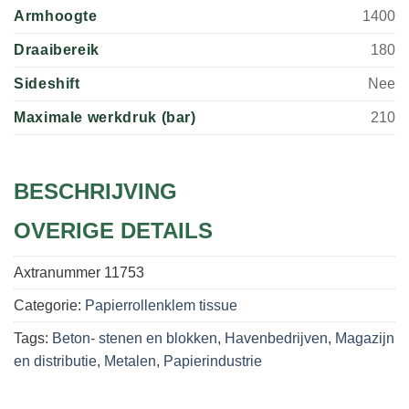
Armhoogte
1400
Draaibereik
180
Sideshift
Nee
Maximale werkdruk (bar)
210
BESCHRIJVING
OVERIGE DETAILS
Axtranummer
11753
Categorie:
Papierrollenklem tissue
Tags:
Beton- stenen en blokken
,
Havenbedrijven
,
Magazijn
en distributie
,
Metalen
,
Papierindustrie